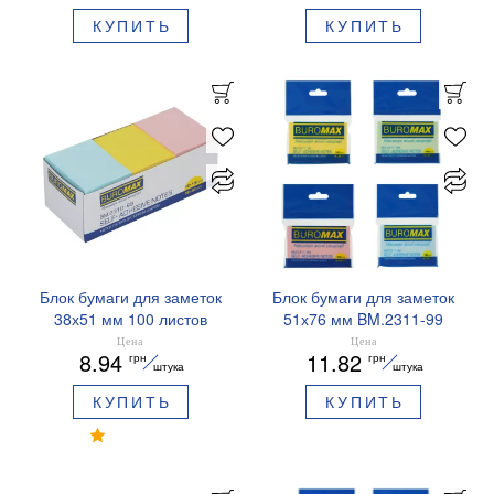
КУПИТЬ
КУПИТЬ
Блок бумаги для заметок
Блок бумаги для заметок
38х51 мм 100 листов
51х76 мм BM.2311-99
BM.2310-99 Buromax
Buromax ассорти
Цена
Цена
8.94
11.82
грн
грн
ассорти
штука
штука
КУПИТЬ
КУПИТЬ