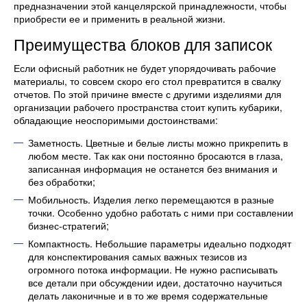
предназначении этой канцелярской принадлежности, чтобы
приобрести ее и применить в реальной жизни.
Преимущества блоков для записок
Если офисный работник не будет упорядочивать рабочие
материалы, то совсем скоро его стол превратится в свалку
отчетов. По этой причине вместе с другими изделиями для
организации рабочего пространства стоит купить кубарики,
обладающие неоспоримыми достоинствами:
Заметность. Цветные и белые листы можно прикрепить в
любом месте. Так как они постоянно бросаются в глаза,
записанная информация не останется без внимания и
без обработки;
Мобильность. Изделия легко перемещаются в разные
точки. Особенно удобно работать с ними при составлении
бизнес-стратегий;
Компактность. Небольшие параметры идеально подходят
для конспектирования самых важных тезисов из
огромного потока информации. Не нужно расписывать
все детали при обсуждении идеи, достаточно научиться
делать лаконичные и в то же время содержательные