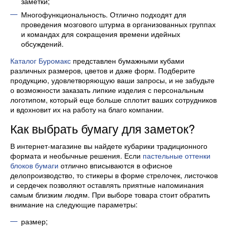
заметки;
Многофункциональность. Отлично подходят для
проведения мозгового штурма в организованных группах
и командах для сокращения времени идейных
обсуждений.
Каталог Буромакс
представлен бумажными кубами
различных размеров, цветов и даже форм. Подберите
продукцию, удовлетворяющую ваши запросы, и не забудьте
о возможности заказать липкие изделия с персональным
логотипом, который еще больше сплотит ваших сотрудников
и вдохновит их на работу на благо компании.
Как выбрать бумагу для заметок?
В интернет-магазине вы найдете кубарики традиционного
формата и необычные решения. Если
пастельные оттенки
блоков бумаги
отлично вписываются в офисное
делопроизводство, то стикеры в форме стрелочек, листочков
и сердечек позволяют оставлять приятные напоминания
самым близким людям. При выборе товара стоит обратить
внимание на следующие параметры:
размер;