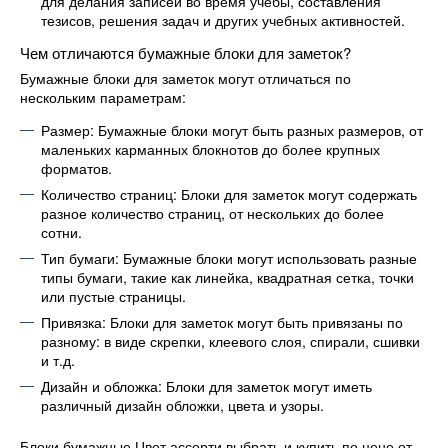
для делания записей во время учебы, составления
тезисов, решения задач и других учебных активностей.
Чем отличаются бумажные блоки для заметок?
Бумажные блоки для заметок могут отличаться по
нескольким параметрам:
Размер: Бумажные блоки могут быть разных размеров, от
маленьких карманных блокнотов до более крупных
форматов.
Количество страниц: Блоки для заметок могут содержать
разное количество страниц, от нескольких до более
сотни.
Тип бумаги: Бумажные блоки могут использовать разные
типы бумаги, такие как линейка, квадратная сетка, точки
или пустые страницы.
Привязка: Блоки для заметок могут быть привязаны по
разному: в виде скрепки, клеевого слоя, спирали, сшивки
и т.д.
Дизайн и обложка: Блоки для заметок могут иметь
различный дизайн обложки, цвета и узоры.
Блоки бумажные Цвет ассорти выбрать и купить по цене от