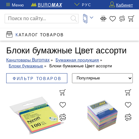
Меню
BURO
MAX
Кабинет
РУС
КАТАЛОГ ТОВАРОВ
Блоки бумажные Цвет ассорти
Канцтовары Buromax
Бумажная продукция
Блоки бумажные
Блоки бумажные Цвет ассорти
ФИЛЬТР ТОВАРОВ