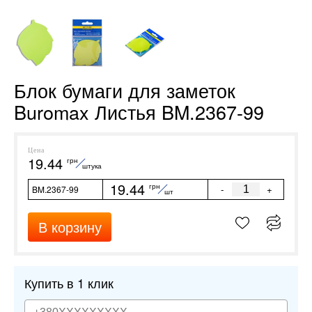
Блок бумаги для заметок
Buromax Листья BM.2367-99
Цена
19.44
грн
штука
19.44
грн
-
+
BM.2367-99
шт
В корзину
Купить в 1 клик