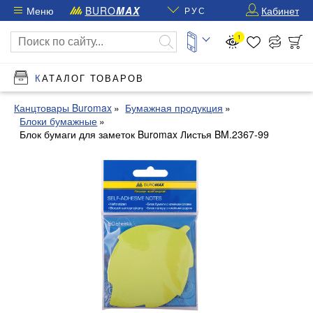
Меню
BURO
MAX
Кабинет
РУС
1
КАТАЛОГ ТОВАРОВ
Канцтовары Buromax
Бумажная продукция
Блоки бумажные
Блок бумаги для заметок Buromax Листья BM.2367-99