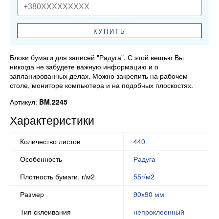
КУПИТЬ
Блоки бумаги для записей "Радуга". С этой вещью Вы
никогда не забудете важную информацию и о
запланированных делах. Можно закрепить на рабочем
столе, мониторе компьютера и на подобных плоскостях.
Артикул:
BM.2245
Характеристики
Количество листов
440
Особенность
Радуга
Плотность бумаги, г/м2
55г/м2
Размер
90х90 мм
Тип склеивания
непроклеенный