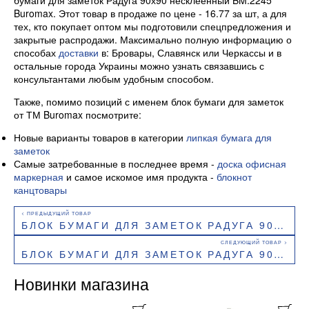
Buromax. Этот товар в продаже по цене - 16.77 за шт, а для
тех, кто покупает оптом мы подготовили спецпредложения и
закрытые распродажи. Максимально полную информацию о
способах
доставки
в: Бровары, Славянск или Черкассы и в
остальные города Украины можно узнать связавшись с
консультантами любым удобным способом.
Также, помимо позиций с именем блок бумаги для заметок
от ТМ Buromax посмотрите:
Новые варианты товаров в категории
липкая бумага для
заметок
Самые затребованные в последнее время -
доска офисная
маркерная
и самое искомое имя продукта -
блокнот
канцтовары
БЛОК БУМАГИ ДЛЯ ЗАМЕТОК РАДУГА 90Х90 СКЛЕЕННЫЙ BM.2244 BUROMAX
БЛОК БУМАГИ ДЛЯ ЗАМЕТОК РАДУГА 90Х90 НЕСКЛЕЕННЫЙ BM.2249 BUROMAX
Новинки магазина