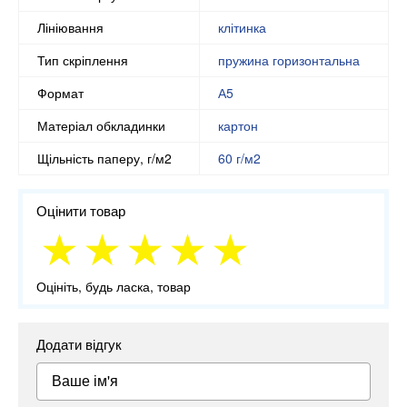
Лініювання
клітинка
Тип скріплення
пружина горизонтальна
Формат
А5
Матеріал обкладинки
картон
Щільність паперу, г/м2
60 г/м2
Оцінити товар
Оцініть, будь ласка, товар
Додати відгук
Ваше ім'я