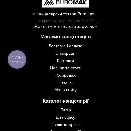
©
Канцелярські товари Buromax
Інтернет-магазин, Київ 2017-2026
Максимум якісної канцелярії
Магазин канцтоварів
Доставка і оплата
Співпраця
КНОПКА
Контакти
ЗВ'ЯЗКУ
Новини та статті
Розпродаж
Новинки
Мапа сайту
Каталог канцелярії
Папір
Для офісу
Папки та архіви