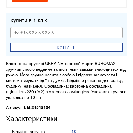
Купити в 1 клік
КУПИТЬ
Блокнот на пружині UKRAINE торгової марки BUROMAX -
зручний спосіб ведення записів, який завжди знаходиться під
рукою. Його зручно носити з собою і відразу записувати і
систематизувати ідеї та думки. Відмінне рішення для офісу,
будинку, навчання. Обкладинка: картонна обкладинка
(щільність 230 г/м2) з матовою ламінацією. Упаковка: групова
упаковка по 10 шт.
Артикул:
BM.24545104
Характеристики
Кількість аркушів
48