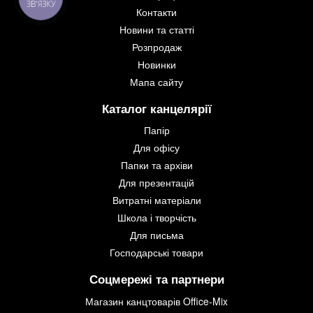
ЗВ'ЯЗКУ
Контакти
Новини та статті
Розпродаж
Новинки
Мапа сайту
Каталог канцелярії
Папір
Для офісу
Папки та архіви
Для презентацій
Витратні матеріали
Школа і творчість
Для письма
Господарські товари
Соцмережі та партнери
Магазин канцтоварів Office-Mix