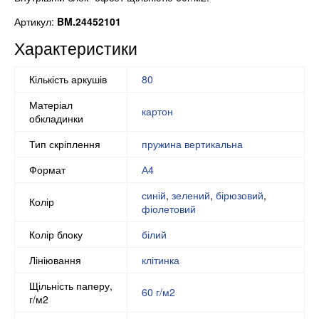
Артикул:
BM.24452101
Характеристики
Кількість аркушів
80
Матеріал
картон
обкладинки
Тип скріплення
пружина вертикальна
Формат
А4
синій
,
зелений
,
бірюзовий
,
Колір
фіолетовий
Колір блоку
білий
Лініювання
клітинка
Щільність паперу,
60 г/м2
г/м2