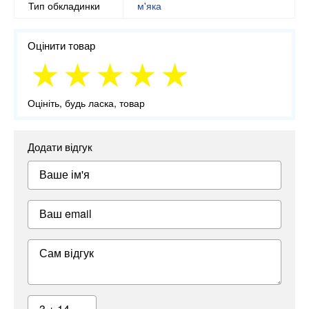
Тип обкладинки
м'яка
Оцінити товар
Оцініть, будь ласка, товар
Додати відгук
Ваше ім'я
Ваш email
Сам відгук
3 + 14 =