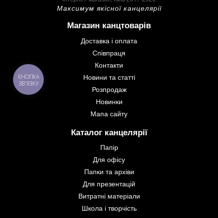
Максимум якісної канцелярії
Магазин канцтоварів
Доставка і оплата
Співпраця
Контакти
Новини та статті
КНОПКА
ЗВ'ЯЗКУ
Розпродаж
Новинки
Мапа сайту
Каталог канцелярії
Папір
Для офісу
Папки та архіви
Для презентацій
Витратні матеріали
Школа і творчість