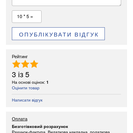
10 * 5 =
ОПУБЛІКУВАТИ ВІДГУК
Рейтинг
3
із
5
На основі оцінок:
1
Оцінити товар
Написати відгук
Оплата
Безготівковий розрахунок
Рахунок-фактура, Видаткова накладна, податкова