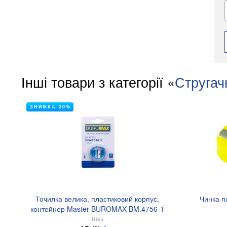
Інші товари з категорії «
Стругач
ЗНИЖКА 20%
Точилка велика, пластиковий корпус,
Чинка п
контейнер Master BUROMAX BM.4756-1
Ціна
грн