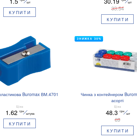
1.5
30.19
шт
шт
33.54
КУПИТИ
КУПИТИ
ЗНИЖКА 30%
пластикова Buromax ВМ.4701
Чинка з контейнером Buro
асорті
Ціна
Ціна
1.62
48.3
грн
грн
штука
шт
69
КУПИТИ
КУПИТИ