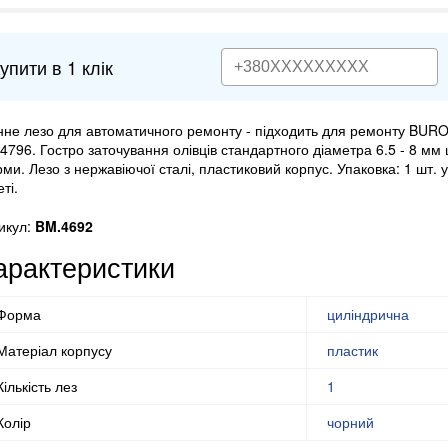
упити в 1 клік
нне лезо для автоматичного ремонту - підходить для ремонту BUR
4796. Гостро заточування олівців стандартного діаметра 6.5 - 8 мм
ми. Лезо з нержавіючої сталі, пластиковий корпус. Упаковка: 1 шт. 
ті.
икул:
BM.4692
арактеристики
Форма
циліндрична
Матеріал корпусу
пластик
Кількість лез
1
Колір
чорний