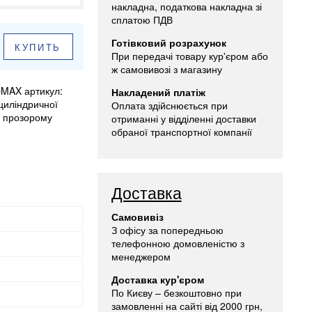
накладна, податкова накладна зі
сплатою ПДВ
Готівковий розрахунок
КУПИТЬ
При передачі товару кур'єром або
ж самовивозі з магазину
OMAX артикул:
Накладений платіж
 циліндричної
Оплата здійснюється при
у прозорому
отриманні у відділенні доставки
обраної транспортної компанії
Доставка
Самовивіз
З офісу за попередньою
телефонною домовленістю з
менеджером
Доставка кур'єром
По Києву – безкоштовно при
замовленні на сайті від 2000 грн,