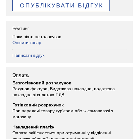
ОПУБЛІКУВАТИ ВІДГУК
Рейтинг
Поки ніхто не голосував
Оцінити товар
Написати відгук
Оплата
Безготівковий розрахунок
Рахунок-фактура, Видаткова накладна, податкова
накладна зі сплатою ПДВ
Готівковий розрахунок
При передачі товару кур'єром або ж самовивозі з
магазину
Накладений платіж
Оплата здійснюється при отриманні у відділенні
доставки обраної транспортної компанії