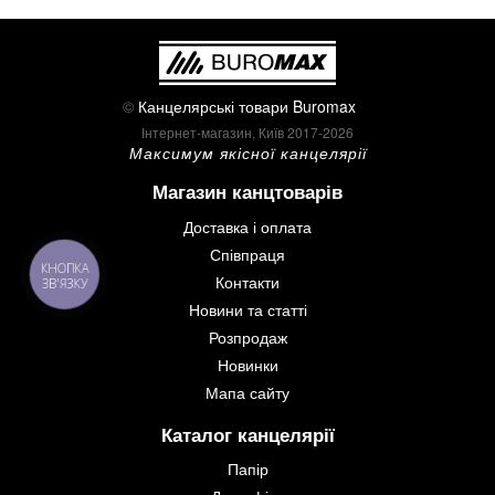
©
Канцелярські товари Buromax
Інтернет-магазин, Київ 2017-2026
Максимум якісної канцелярії
Магазин канцтоварів
Доставка і оплата
Співпраця
Контакти
Новини та статті
Розпродаж
Новинки
Мапа сайту
Каталог канцелярії
Папір