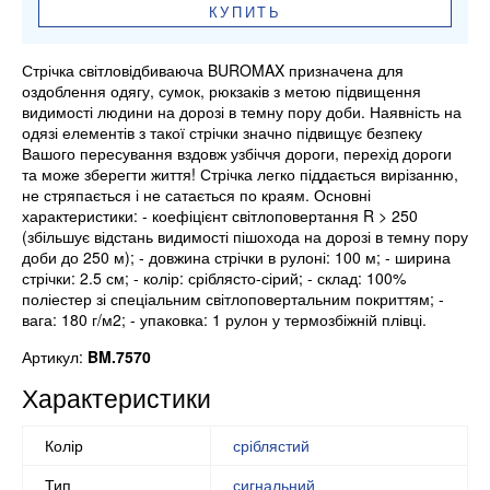
КУПИТЬ
Стрічка світловідбиваюча BUROMAX призначена для
оздоблення одягу, сумок, рюкзаків з метою підвищення
видимості людини на дорозі в темну пору доби. Наявність на
одязі елементів з такої стрічки значно підвищує безпеку
Вашого пересування вздовж узбіччя дороги, перехід дороги
та може зберегти життя! Стрічка легко піддається вирізанню,
не стряпається і не сатається по краям. Основні
характеристики: - коефіцієнт світлоповертання R > 250
(збільшує відстань видимості пішохода на дорозі в темну пору
доби до 250 м); - довжина стрічки в рулоні: 100 м; - ширина
стрічки: 2.5 см; - колір: сріблясто-сірий; - склад: 100%
поліестер зі спеціальним світлоповертальним покриттям; -
вага: 180 г/м2; - упаковка: 1 рулон у термозбіжній плівці.
Артикул:
BM.7570
Характеристики
Колір
сріблястий
Тип
сигнальний