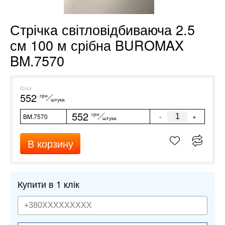
Стрічка світловідбиваюча 2.5
см 100 м срібна BUROMAX
BM.7570
Ціна
552
грн
штука
552
грн
-
+
BM.7570
штука
В корзину
Купити в 1 клік