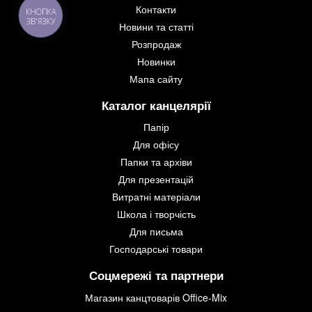
Контакти
КНОПКА
ЗВ'ЯЗКУ
Новини та статті
Розпродаж
Новинки
Мапа сайту
Каталог канцелярії
Папір
Для офісу
Папки та архіви
Для презентацій
Витратні матеріали
Школа і творчість
Для письма
Господарські товари
Соцмережі та партнери
Магазин канцтоварів Office-Mix