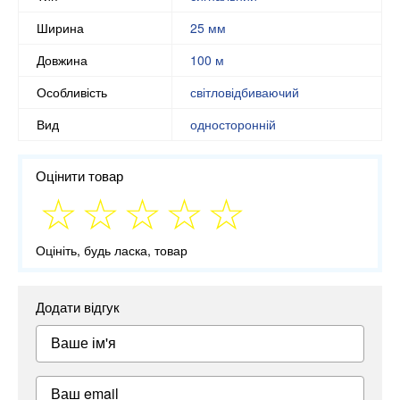
Ширина
25 мм
Довжина
100 м
Особливість
світловідбиваючий
Вид
односторонній
Оцінити товар
Оцініть, будь ласка, товар
Додати відгук
Ваше ім'я
Ваш email