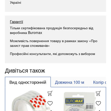
Україні
Гарантії
Тільки сертифікована продукція безпосередньо від
виробника Buromax
Можливість повернення товару в рамках закону «Про
захист прав споживачів»
Професійні консультанти, які допоможуть з вибором
Дивіться також
Вид односторонній
Довжина 100 м
Колір ср