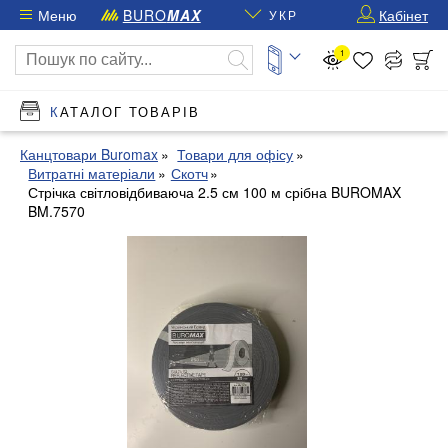
Меню
BURO
MAX
Кабінет
УКР
1
КАТАЛОГ ТОВАРІВ
Канцтовари Buromax
Товари для офісу
Витратні матеріали
Скотч
Стрічка світловідбиваюча 2.5 см 100 м срібна BUROMAX
BM.7570