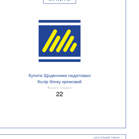
Купити Щоденники недатовані
Колір блоку кремовий
Всього товарів
22