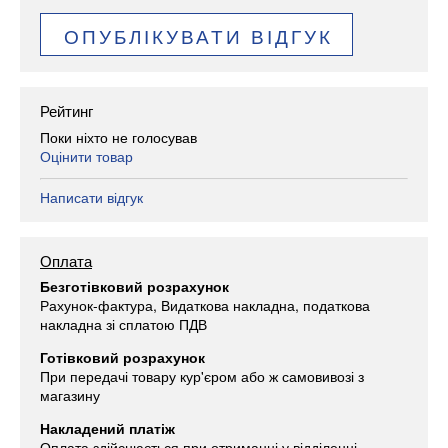
ОПУБЛІКУВАТИ ВІДГУК
Рейтинг
Поки ніхто не голосував
Оцінити товар
Написати відгук
Оплата
Безготівковий розрахунок
Рахунок-фактура, Видаткова накладна, податкова
накладна зі сплатою ПДВ
Готівковий розрахунок
При передачі товару кур'єром або ж самовивозі з
магазину
Накладений платіж
Оплата здійснюється при отриманні у відділенні