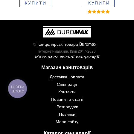
КУПИТИ
КУПИТИ
©
Канцелярські товари Buromax
Інтернет-магазин, Київ 2017-2026
Максимум якісної канцелярії
Магазин канцтоварів
Доставка і оплата
Співпраця
КНОПКА
Контакти
ЗВ'ЯЗКУ
Новини та статті
Розпродаж
Новинки
Мапа сайту
Каталог канцелярії