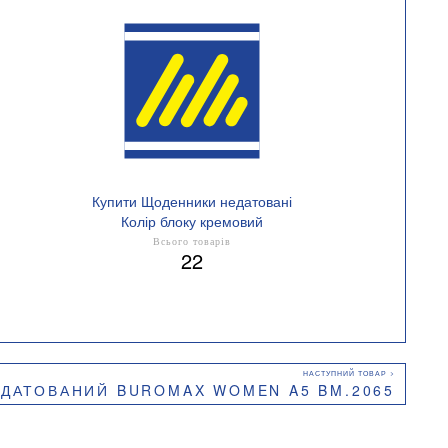
Купити Щоденники недатовані
Колір блоку кремовий
Всього товарів
22
ДАТОВАНИЙ BUROMAX WOMEN A5 BM.2065