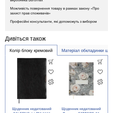
Можливість повернення товару в рамках закону «Про
захист прав споживачів»
Професійні консультанти, які допоможуть з вибором
Дивіться також
Колір блоку кремовий
Матеріал обкладинки шту
Щоденник недатований
Щоденник недатований