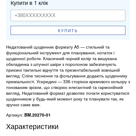
Купити в 1 клік
КУПИТЬ
Недатований щоденник формату A5 — стильний та
функціональний інструмент для планування, нотаток і
щоденної роботи. Класичний чорний колір та вишукана
обкладинка з штучної шкіри з поролоном забезпечують
приємні тактильні відчуття та презентабельний зовнішній
вигляд. Сліпе тиснення та фольгування додають щоденнику
преміальності. Усередині — 336 сторінок кремового кольору з
тонованим зрізом, що створює елегантний та гармонійний
вигляд. Недатований формат дозволяє почати користуватися
щоденником у будь-який момент року та планувати так, як
зручно саме вам.
Артикул:
BM.20270-01
Характеристики