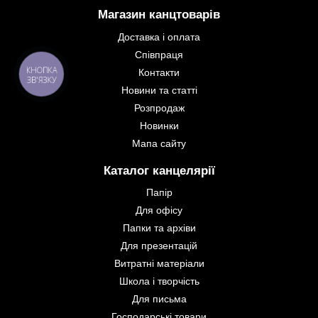
Магазин канцтоварів
Доставка і оплата
Співпраця
Контакти
КНОПКА
ЗВ'ЯЗКУ
Новини та статті
Розпродаж
Новинки
Мапа сайту
Каталог канцелярії
Папір
Для офісу
Папки та архіви
Для презентацій
Витратні матеріали
Школа і творчість
Для письма
Господарські товари