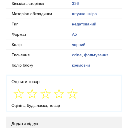
Кількість сторінок
336
Матеріал обкладинки
штучна шкіра
Тип
недатований
Формат
А5
Колір
чорний
Тиснення
сліпе
,
фольгування
Колір блоку
кремовий
Оцінити товар
Оцініть, будь ласка, товар
Додати відгук