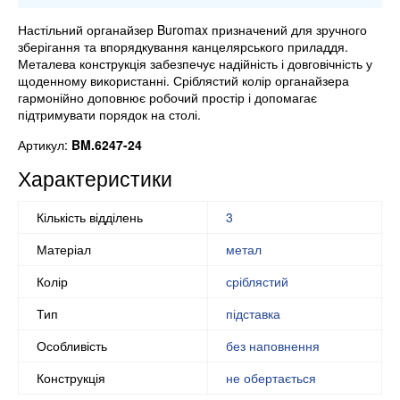
Настільний органайзер Buromax призначений для зручного
зберігання та впорядкування канцелярського приладдя.
Металева конструкція забезпечує надійність і довговічність у
щоденному використанні. Сріблястий колір органайзера
гармонійно доповнює робочий простір і допомагає
підтримувати порядок на столі.
Артикул:
BM.6247-24
Характеристики
Кількість відділень
3
Матеріал
метал
Колір
сріблястий
Тип
підставка
Особливість
без наповнення
Конструкція
не обертається