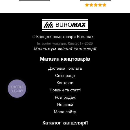
©
Канцелярські товари Buromax
Інтернет-магазин, Київ 2017-2026
Максимум якісної канцелярії
Магазин канцтоварів
Доставка і оплата
Співпраця
Контакти
КНОПКА
Новини та статті
ЗВ'ЯЗКУ
Розпродаж
Новинки
Мапа сайту
Каталог канцелярії