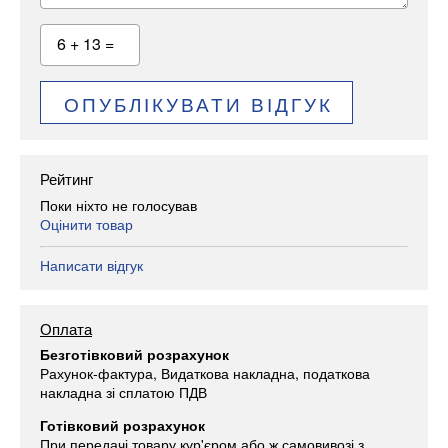
6 + 13 =
ОПУБЛІКУВАТИ ВІДГУК
Рейтинг
Поки ніхто не голосував
Оцінити товар
Написати відгук
Оплата
Безготівковий розрахунок
Рахунок-фактура, Видаткова накладна, податкова
накладна зі сплатою ПДВ
Готівковий розрахунок
При передачі товару кур'єром або ж самовивозі з