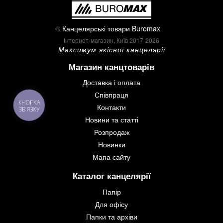
©
Канцелярські товари Buromax
Інтернет-магазин, Київ 2017-2026
Максимум якісної канцелярії
Магазин канцтоварів
Доставка і оплата
Співпраця
КНОПКА
Контакти
ЗВ'ЯЗКУ
Новини та статті
Розпродаж
Новинки
Мапа сайту
Каталог канцелярії
Папір
Для офісу
Папки та архіви