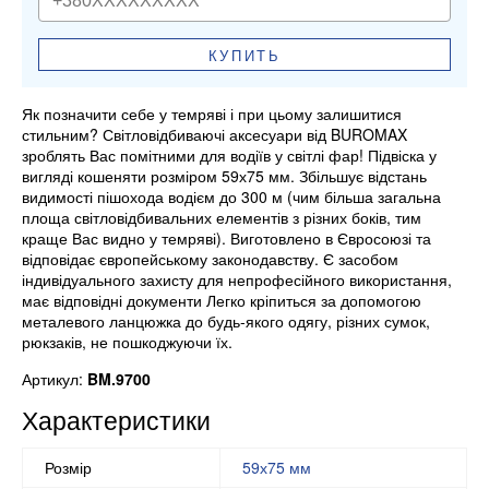
КУПИТЬ
Як позначити себе у темряві і при цьому залишитися
стильним? Світловідбиваючі аксесуари від BUROMAX
зроблять Вас помітними для водіїв у світлі фар! Підвіска у
вигляді кошеняти розміром 59х75 мм. Збільшує відстань
видимості пішохода водієм до 300 м (чим більша загальна
площа світловідбивальних елементів з різних боків, тим
краще Вас видно у темряві). Виготовлено в Євросоюзі та
відповідає європейському законодавству. Є засобом
індивідуального захисту для непрофесійного використання,
має відповідні документи Легко кріпиться за допомогою
металевого ланцюжка до будь-якого одягу, різних сумок,
рюкзаків, не пошкоджуючи їх.
Артикул:
BM.9700
Характеристики
Розмір
59х75 мм