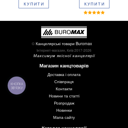
КУПИТИ
КУПИТИ
©
Канцелярські товари Buromax
Інтернет-магазин, Київ 2017-2026
Максимум якісної канцелярії
Магазин канцтоварів
Доставка і оплата
Співпраця
КНОПКА
Контакти
ЗВ'ЯЗКУ
Новини та статті
Розпродаж
Новинки
Мапа сайту