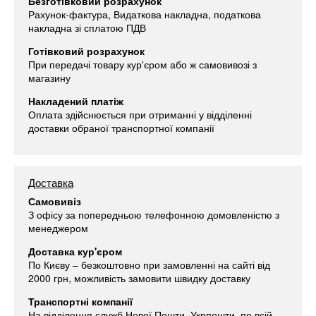
Безготівковий розрахунок
Рахунок-фактура, Видаткова накладна, податкова
накладна зі сплатою ПДВ
Готівковий розрахунок
При передачі товару кур'єром або ж самовивозі з
магазину
Накладений платіж
Оплата здійснюється при отриманні у відділенні
доставки обраної транспортної компанії
Доставка
Самовивіз
З офісу за попередньою телефонною домовленістю з
менеджером
Доставка кур'єром
По Києву – безкоштовно при замовленні на сайті від
2000 грн, можливість замовити швидку доставку
Транспортні компанії
На відділення служб Нової Пошти, Укрпошти, по всій