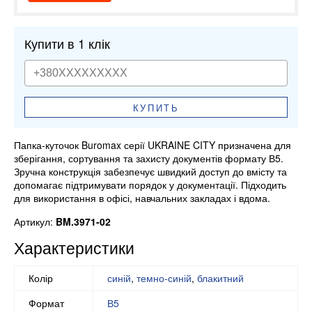
Купити в 1 клік
КУПИТЬ
Папка-куточок Buromax серії UKRAINE CITY призначена для
зберігання, сортування та захисту документів формату В5.
Зручна конструкція забезпечує швидкий доступ до вмісту та
допомагає підтримувати порядок у документації. Підходить
для використання в офісі, навчальних закладах і вдома.
Артикул:
BM.3971-02
Характеристики
Колір
синій
,
темно-синій
,
блакитний
Формат
В5