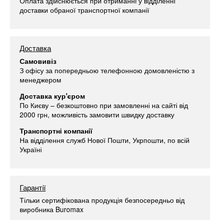
Оплата здійснюється при отриманні у відділенні
доставки обраної транспортної компанії
Доставка
Самовивіз
З офісу за попередньою телефонною домовленістю з
менеджером
Доставка кур'єром
По Києву – безкоштовно при замовленні на сайті від
2000 грн, можливість замовити швидку доставку
Транспортні компанії
На відділення служб Нової Пошти, Укрпошти, по всій
Україні
Гарантії
Тільки сертифікована продукція безпосередньо від
виробника Buromax