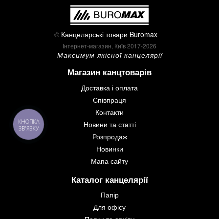
©
Канцелярські товари Buromax
Інтернет-магазин, Київ 2017-2026
Максимум якісної канцелярії
Магазин канцтоварів
Доставка і оплата
Співпраця
Контакти
КНОПКА
Новини та статті
ЗВ'ЯЗКУ
Розпродаж
Новинки
Мапа сайту
Каталог канцелярії
Папір
Для офісу