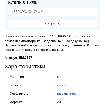
Купити в 1 клік
КУПИТЬ
Папка на зав'язках картонна А4 BUROMAX – помічник у
архівації бухгалтерської, кадрової та іншої документації!
Виготовлений з якісного щільного картону товщиною 0,41 мм.
Папка закривається завдяки завязкам.
Артикул:
BM.3357
Характеристики
Матеріал
картон
Колір
сірий
Особливість
на зав'язках
Формат
А4