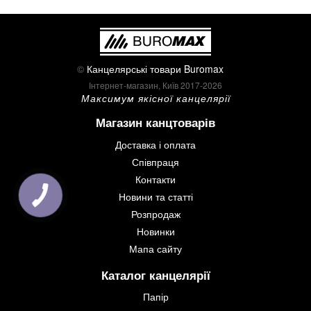
©
Канцелярські товари Buromax
Інтернет-магазин, Київ 2017-2026
Максимум якісної канцелярії
Магазин канцтоварів
Доставка і оплата
Співпраця
Контакти
Новини та статті
Розпродаж
Новинки
Мапа сайту
Каталог канцелярії
Папір