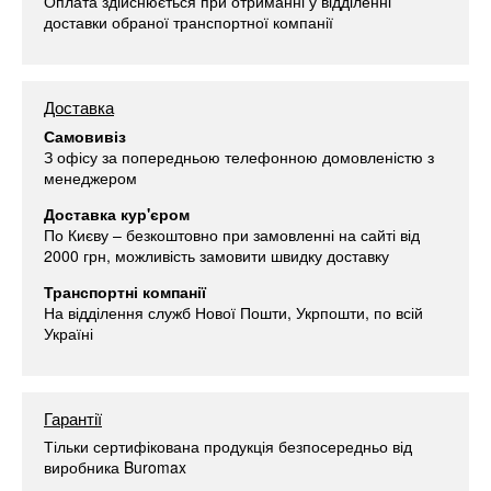
Оплата здійснюється при отриманні у відділенні
доставки обраної транспортної компанії
Доставка
Самовивіз
З офісу за попередньою телефонною домовленістю з
менеджером
Доставка кур'єром
По Києву – безкоштовно при замовленні на сайті від
2000 грн, можливість замовити швидку доставку
Транспортні компанії
На відділення служб Нової Пошти, Укрпошти, по всій
Україні
Гарантії
Тільки сертифікована продукція безпосередньо від
виробника Buromax