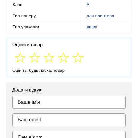
Клас
А
Тип паперу
для принтера
Тип упаковки
ящик
Оцінити товар
Оцініть, будь ласка, товар
Додати відгук
Ваше ім'я
Ваш email
Сам відгук