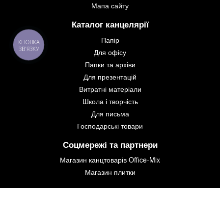
Мапа сайту
Каталог канцелярії
Папір
КНОПКА
ЗВ'ЯЗКУ
Для офісу
Папки та архіви
Для презентацій
Витратні матеріали
Школа і творчість
Для письма
Господарські товари
Соцмережі та партнери
Магазин канцтоварів Office-Mix
Магазин плитки