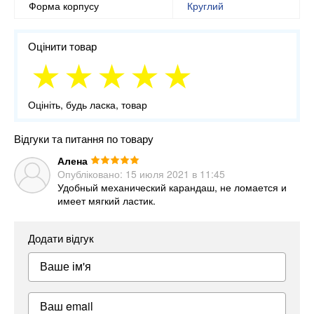
Форма корпусу
Круглий
Оцінити товар
Оцініть, будь ласка, товар
Відгуки та питання по товару
Алена
Опубліковано:
15 июля 2021 в 11:45
Удобный механический карандаш, не ломается и
имеет мягкий ластик.
Додати відгук
Ваше ім'я
Ваш email