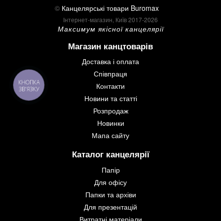
©
Канцелярські товари Buromax
Інтернет-магазин, Київ 2017-2026
Максимум якісної канцелярії
Магазин канцтоварів
Доставка і оплата
Співпраця
КНОПКА
Контакти
ЗВ'ЯЗКУ
Новини та статті
Розпродаж
Новинки
Мапа сайту
Каталог канцелярії
Папір
Для офісу
Папки та архіви
Для презентацій
Витратні матеріали