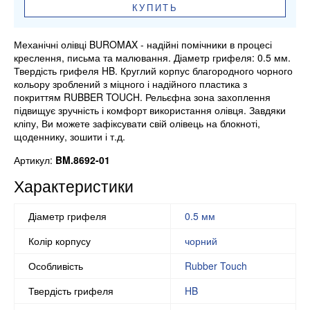
КУПИТЬ
Механічні олівці BUROMAX - надійні помічники в процесі
креслення, письма та малювання. Діаметр грифеля: 0.5 мм.
Твердість грифеля HB. Круглий корпус благородного чорного
кольору зроблений з міцного і надійного пластика з
покриттям RUBBER TOUCH. Рельєфна зона захоплення
підвищує зручність і комфорт використання олівця. Завдяки
кліпу, Ви можете зафіксувати свій олівець на блокноті,
щоденнику, зошити і т.д.
Артикул:
BM.8692-01
Характеристики
Діаметр грифеля
0.5 мм
Колір корпусу
чорний
Особливість
Rubber Touch
Твердість грифеля
HB