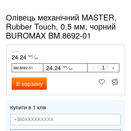
Олівець механічний MASTER,
Rubber Touch, 0.5 мм, чорний
BUROMAX BM.8692-01
Ціна
24.24
грн
шт
24.24
грн
-
+
BM.8692-01
шт
В корзину
Купити в 1 клік