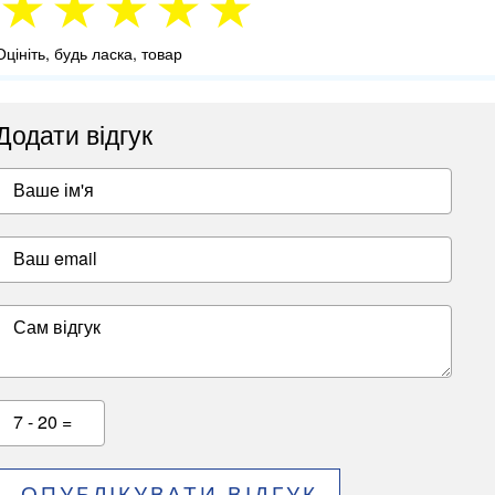
Оцініть, будь ласка, товар
Додати відгук
Ваше ім'я
Ваш email
Сам відгук
7 - 20 =
ОПУБЛІКУВАТИ ВІДГУК