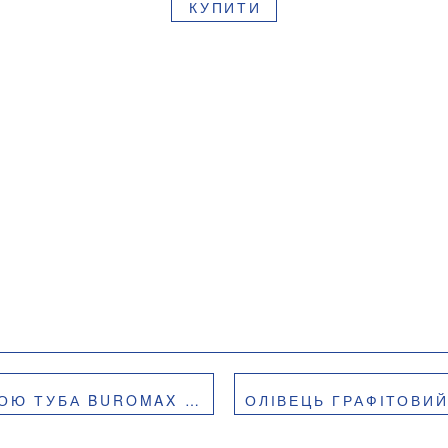
КУПИТИ
УБА BUROMAX BM.8515
ОЛІВЕЦЬ ГРАФІТОВИЙ NEON LINE НВ, З 