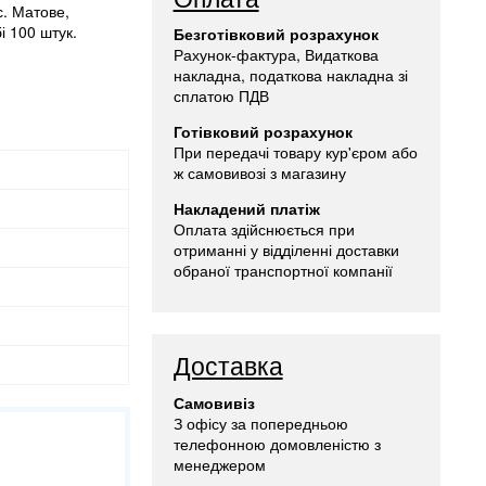
с. Матове,
і 100 штук.
Безготівковий розрахунок
Рахунок-фактура, Видаткова
накладна, податкова накладна зі
сплатою ПДВ
Готівковий розрахунок
При передачі товару кур'єром або
ж самовивозі з магазину
Накладений платіж
Оплата здійснюється при
отриманні у відділенні доставки
обраної транспортної компанії
Доставка
Самовивіз
З офісу за попередньою
телефонною домовленістю з
менеджером