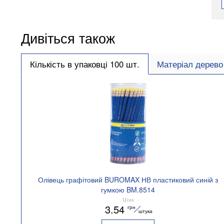
Дивіться також
Кількість в упаковці 100 шт.
Матеріал дерево
Олівець графітовий BUROMAX НВ пластиковий синій з
гумкою BM.8514
Ціна
3.54
грн
штука