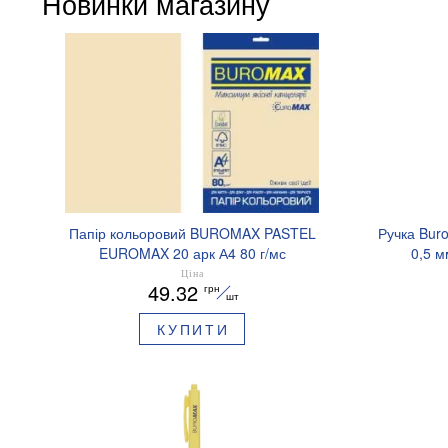
Новинки магазину
Папір кольоровий BUROMAX PASTEL
Ручка Bur
EUROMAX 20 арк А4 80 г/мс
0,5 м
BM.2721220E-08
Ціна
49.32
грн
шт
КУПИТИ