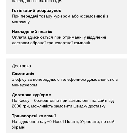
накладна зі сплатою ПДВ
Готівковий розрахунок
При передачі товару кур'єром або ж самовивозі з
магазину
Накладений платіж
Оплата здійснюється при отриманні у відділенні
доставки обраної транспортної компанії
Доставка
Самовивіз
З офісу за попередньою телефонною домовленістю з
менеджером
Доставка кур'єром
По Києву – безкоштовно при замовленні на сайті від
2000 грн, можливість замовити швидку доставку
Транспортні компанії
На відділення служб Нової Пошти, Укрпошти, по всій
Україні