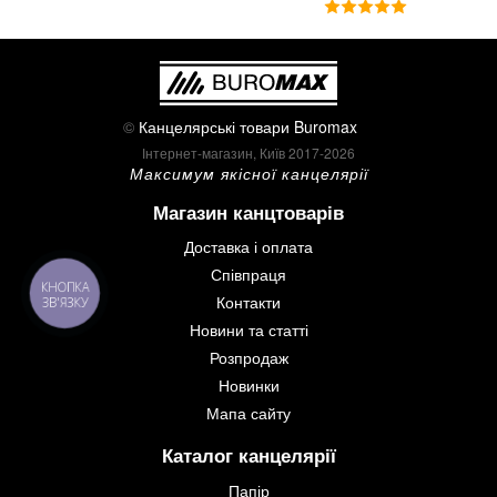
©
Канцелярські товари Buromax
Інтернет-магазин, Київ 2017-2026
Максимум якісної канцелярії
Магазин канцтоварів
Доставка і оплата
Співпраця
КНОПКА
Контакти
ЗВ'ЯЗКУ
Новини та статті
Розпродаж
Новинки
Мапа сайту
Каталог канцелярії
Папір