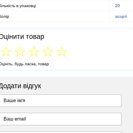
Кількість в упаковці
20
Колір
асорті
Оцінити товар
Оцініть, будь ласка, товар
Додати відгук
Ваше ім'я
Ваш email