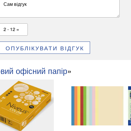
Сам відгук
2 - 12 =
ОПУБЛІКУВАТИ ВІДГУК
вий офісний папір
»