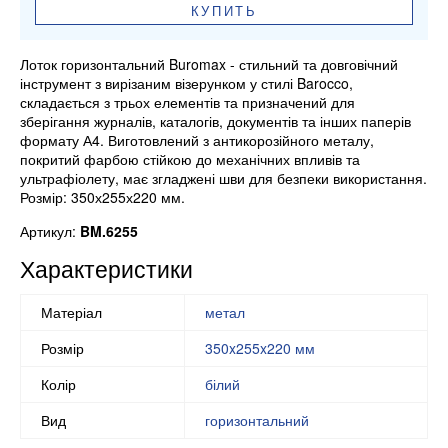
КУПИТЬ
Лоток горизонтальний Buromax - стильний та довговічний
інструмент з вирізаним візерунком у стилі Barocco,
складається з трьох елементів та призначений для
зберігання журналів, каталогів, документів та інших паперів
формату А4. Виготовлений з антикорозійного металу,
покритий фарбою стійкою до механічних впливів та
ультрафіолету, має згладжені шви для безпеки використання.
Розмір: 350х255х220 мм.
Артикул:
BM.6255
Характеристики
Матеріал
метал
Розмір
350x255x220 мм
Колір
білий
Вид
горизонтальний