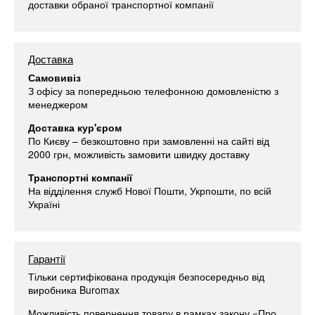
доставки обраної транспортної компанії
Доставка
Самовивіз
З офісу за попередньою телефонною домовленістю з
менеджером
Доставка кур'єром
По Києву – безкоштовно при замовленні на сайті від
2000 грн, можливість замовити швидку доставку
Транспортні компанії
На відділення служб Нової Пошти, Укрпошти, по всій
Україні
Гарантії
Тільки сертифікована продукція безпосередньо від
виробника Buromax
Можливість повернення товару в рамках закону «Про