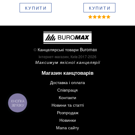
блістері BM.8379-02
КУПИТИ
КУПИТИ
©
Канцелярські товари Buromax
Інтернет-магазин, Київ 2017-2026
Максимум якісної канцелярії
Магазин канцтоварів
Доставка і оплата
Співпраця
Контакти
КНОПКА
Новини та статті
ЗВ'ЯЗКУ
Розпродаж
Новинки
Мапа сайту