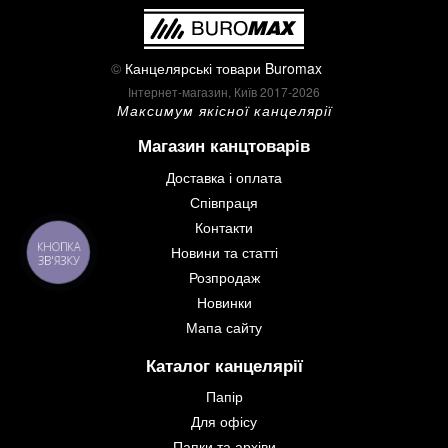
©
Канцелярські товари Buromax
Інтернет-магазин, Київ 2017-2026
Максимум якісної канцелярії
Магазин канцтоварів
Доставка і оплата
Співпраця
Контакти
КНОПКА
Новини та статті
ЗВ'ЯЗКУ
Розпродаж
Новинки
Мапа сайту
Каталог канцелярії
Папір
Для офісу
Папки та архіви