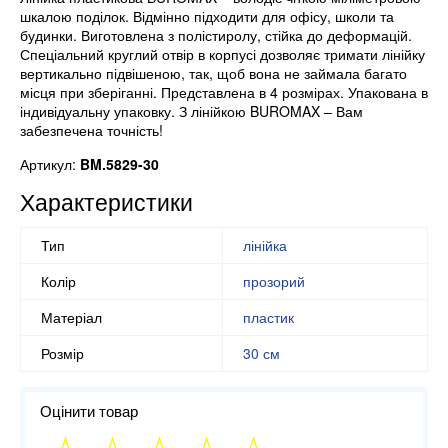
шкалою поділок. Відмінно підходити для офісу, школи та
будинки. Виготовлена з полістиролу, стійка до деформацій.
Спеціальний круглий отвір в корпусі дозволяє тримати лінійку
вертикально підвішеною, так, щоб вона не займала багато
місця при зберіганні. Представлена в 4 розмірах. Упакована в
індивідуальну упаковку. З лінійкою BUROMAX – Вам
забезпечена точність!
Артикул:
BM.5829-30
Характеристики
Тип
лінійка
Колір
прозорий
Матеріал
пластик
Розмір
30 см
Оцінити товар