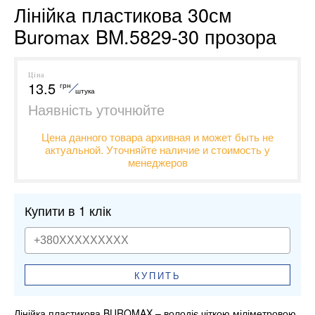
Лінійка пластикова 30см
Buromax BM.5829-30 прозора
Ціна
13.5
грн
штука
Наявність уточнюйте
Цена данного товара архивная и может быть не
актуальной. Уточняйте наличие и стоимость у
менеджеров
Купити в 1 клік
КУПИТЬ
Лінійка пластикова BUROMAX – володіє чіткою міліметровою