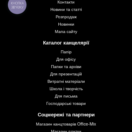
Контакти
КНОПКА
ЗВ'ЯЗКУ
Новини та статті
Розпродаж
Новинки
Мапа сайту
Каталог канцелярії
Папір
Для офісу
Папки та архіви
Для презентацій
Витратні матеріали
Школа і творчість
Для письма
Господарські товари
Соцмережі та партнери
Магазин канцтоварів Office-Mix
Магазин плитки