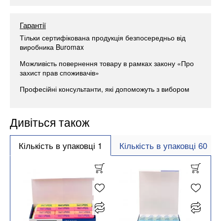
Гарантії
Тільки сертифікована продукція безпосередньо від
виробника Buromax
Можливість повернення товару в рамках закону «Про
захист прав споживачів»
Професійні консультанти, які допоможуть з вибором
Дивіться також
Кількість в упаковці 1
Кількість в упаковці 60