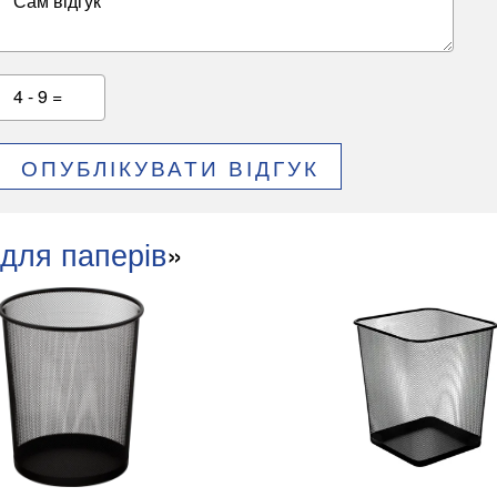
Сам відгук
4 - 9 =
ОПУБЛІКУВАТИ ВІДГУК
для паперів
»