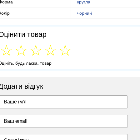
Форма
кругла
Колір
чорний
Оцінити товар
Оцініть, будь ласка, товар
Додати відгук
Ваше ім'я
Ваш email