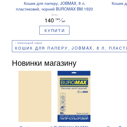
Кошик для паперу, JOBMAX, 8 л,
Кошик д
пластиковий, чорний BUROMAX BM.1920
Ціна
140
грн
шт
КУПИТИ
КОШИК ДЛЯ ПАПЕРУ, JOBMAX, 8 Л, ПЛАСТИКОВИЙ, Ч
Новинки магазину