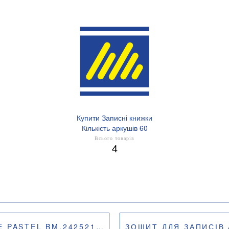
Купити Записні книжки
Кількість аркушів 60
Всього товарів
4
252150 80 АРКУШІВ КЛІТКА
ЗОШИТ ДЛЯ ЗАПИСІВ А4 BU