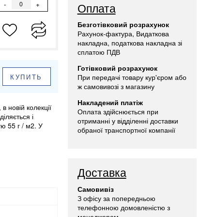
-
+
Оплата
Безготівковий розрахунок
Рахунок-фактура, Видаткова
накладна, податкова накладна зі
сплатою ПДВ
Готівковий розрахунок
КУПИТЬ
При передачі товару кур'єром або
ж самовивозі з магазину
Накладений платіж
в новій колекції
Оплата здійснюється при
іляється і
отриманні у відділенні доставки
 55 г / м2. У
обраної транспортної компанії
Доставка
Самовивіз
З офісу за попередньою
телефонною домовленістю з
менеджером