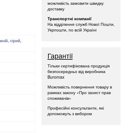
можливість замовити швидку
доставку
Транспортні компанії
На відділення служб Нової Пошти,
Укрпошти, по всій Україні
иній
,
сірий
,
Гарантії
Тільки сертифікована продукція
безпосередньо від виробника
Buromax
Можливість повернення товару в
рамках закону «Про захист прав
споживачів»
Професійні консультанти, які
допоможуть з вибором