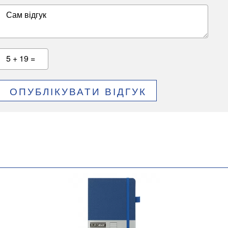
Сам відгук
5 + 19 =
ОПУБЛІКУВАТИ ВІДГУК