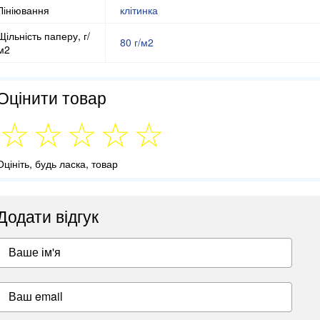
Лініювання
клітинка
Щільність паперу, г/
80 г/м2
м2
Оцінити товар
Оцініть, будь ласка, товар
Додати відгук
Ваше ім'я
Ваш email