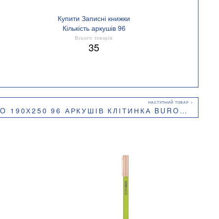
Купити Записні книжки
Кількість аркушів 96
Всього товарів
35
Х250 96 АРКУШІВ КЛІТИНКА BUROMAX BM.292161