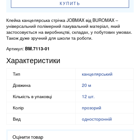
КУПИТЬ
Клейка канцелярська стрічка JOBMAX від BUROMAX –
універсальний полімерний пакувальний матеріал, який
застосовується на виробництві, складах, у побутових умовах.
Також дуже зручний для школи та роботи.
Артикул:
BM.7113-01
Характеристики
Тип
канцелярський
Довжина
20 м
Кількість в упаковці
12 шт.
Колір
прозорий
Вид
односторонній
Оцінити товар