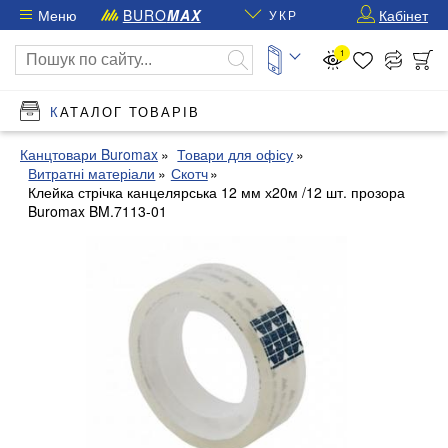
Меню
BURO
MAX
Кабінет
УКР
1
КАТАЛОГ ТОВАРІВ
Канцтовари Buromax
Товари для офісу
Витратні матеріали
Скотч
Клейка стрічка канцелярська 12 мм х20м /12 шт. прозора
Buromax BM.7113-01