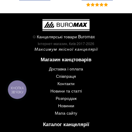
©
Канцелярські товари Buromax
Інтернет-магазин, Київ 2017-2026
Максимум якісної канцелярії
Магазин канцтоварів
Доставка і оплата
Співпраця
Контакти
КНОПКА
Новини та статті
ЗВ'ЯЗКУ
Розпродаж
Новинки
Мапа сайту
Каталог канцелярії