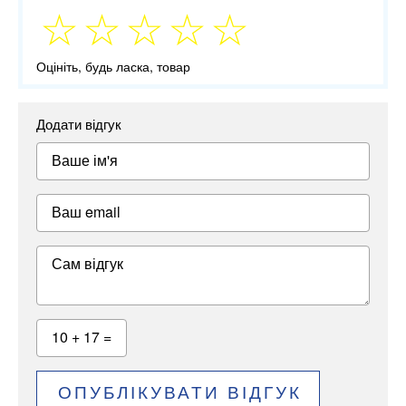
Оцініть, будь ласка, товар
Додати відгук
Ваше ім'я
Ваш email
Сам відгук
10 + 17 =
ОПУБЛІКУВАТИ ВІДГУК