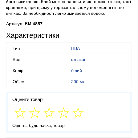
його висиханню. Клей можна наносити як тонкою лінією, так і
краплями, при цьому у горизонтальному положенні він не
витікає. За необхідності легко змивається водою.
Артикул:
BM.4857
Характеристики
Тип
ПВА
Вид
флакон
Колір
білий
Об'єм
200 мл
Оцінити товар
Оцініть, будь ласка, товар