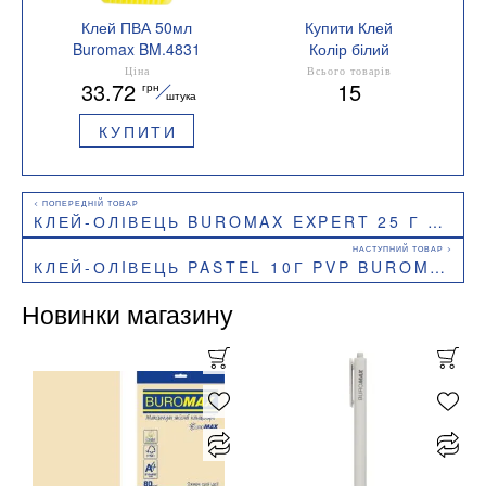
Клей ПВА 50мл
Купити Клей
Buromax BM.4831
Колір білий
Ціна
Всього товарів
33.72
15
грн
штука
КУПИТИ
КЛЕЙ-ОЛІВЕЦЬ BUROMAX EXPERT 25 Г PVP BM.4919
КЛЕЙ-ОЛIВЕЦЬ PASTEL 10Г PVP BUROMAX BM.4921
Новинки магазину