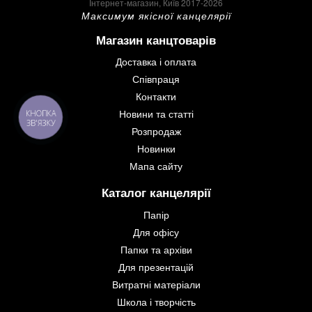
Інтернет-магазин, Київ 2017-2026
Максимум якісної канцелярії
Магазин канцтоварів
Доставка і оплата
Співпраця
Контакти
Новини та статті
КНОПКА
ЗВ'ЯЗКУ
Розпродаж
Новинки
Мапа сайту
Каталог канцелярії
Папір
Для офісу
Папки та архіви
Для презентацій
Витратні матеріали
Школа і творчість