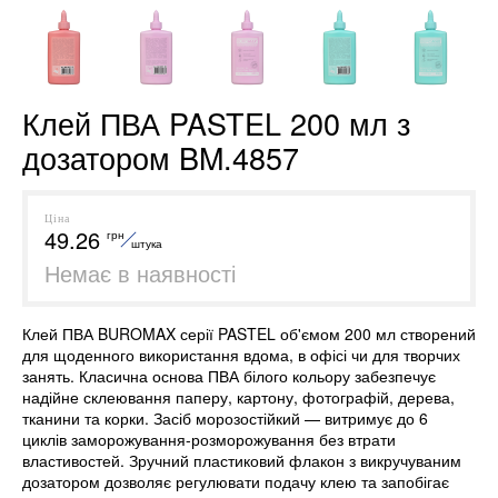
Клей ПВА PASTEL 200 мл з
дозатором BM.4857
Ціна
49.26
грн
штука
Немає в наявності
Клей ПВА BUROMAX серії PASTEL об'ємом 200 мл створений
для щоденного використання вдома, в офісі чи для творчих
занять. Класична основа ПВА білого кольору забезпечує
надійне склеювання паперу, картону, фотографій, дерева,
тканини та корки. Засіб морозостійкий — витримує до 6
циклів заморожування-розморожування без втрати
властивостей. Зручний пластиковий флакон з викручуваним
дозатором дозволяє регулювати подачу клею та запобігає