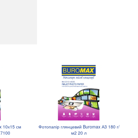
x 10х15 см
Фотопапір глянцевий Buromax А3 180 г/
-7100
м2 20 л