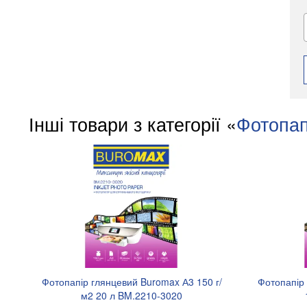
Інші товари з категорії «
Фотопап
Фотопапір глянцевий Buromax А3 150 г/
Фотопапір 
м2 20 л BM.2210-3020