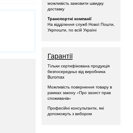
можливість замовити швидку
доставку
Транспортні компанії
На відділення служб Нової Пошти,
Укрпошти, по всій Україні
Гарантії
Тільки сертифікована продукція
безпосередньо від виробника
Buromax
Можливість повернення товару в
рамках закону «Про захист прав
споживачів»
Професійні консультанти, які
допоможуть з вибором