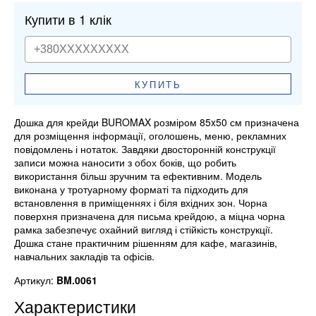
Купити в 1 клік
КУПИТЬ
Дошка для крейди BUROMAX розміром 85x50 см призначена
для розміщення інформації, оголошень, меню, рекламних
повідомлень і нотаток. Завдяки двосторонній конструкції
записи можна наносити з обох боків, що робить
використання більш зручним та ефективним. Модель
виконана у тротуарному форматі та підходить для
встановлення в приміщеннях і біля вхідних зон. Чорна
поверхня призначена для письма крейдою, а міцна чорна
рамка забезпечує охайний вигляд і стійкість конструкції.
Дошка стане практичним рішенням для кафе, магазинів,
навчальних закладів та офісів.
Артикул:
BM.0061
Характеристики