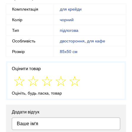
Комплектація
для крейди
Колір
чорний
Тип
підлогова
Особливість
двостороння
,
для кафе
Розмір
85х50 см
Оцінити товар
Оцініть, будь ласка, товар
Додати відгук
Ваше ім'я