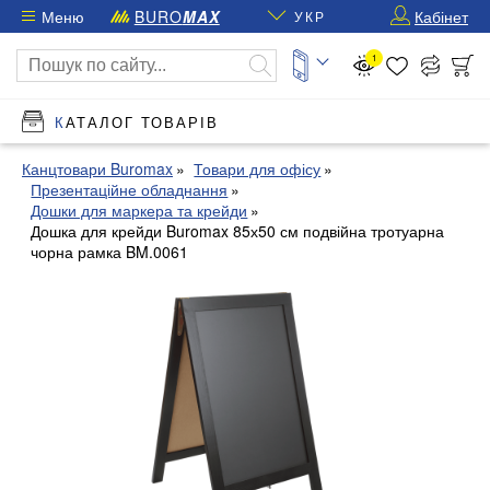
Меню
BURO
MAX
Кабінет
УКР
1
КАТАЛОГ ТОВАРІВ
Канцтовари Buromax
Товари для офісу
Презентаційне обладнання
Дошки для маркера та крейди
Дошка для крейди Buromax 85х50 см подвійна тротуарна
чорна рамка BM.0061