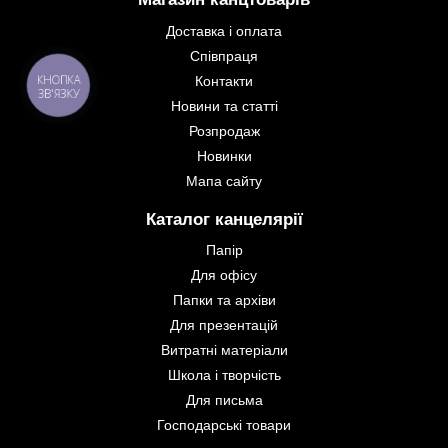
Доставка і оплата
Співпраця
Контакти
КНОПКА
ЗВ'ЯЗКУ
Новини та статті
Розпродаж
Новинки
Мапа сайту
Каталог канцелярії
Папір
Для офісу
Папки та архіви
Для презентацій
Витратні матеріали
Школа і творчість
Для письма
Господарські товари