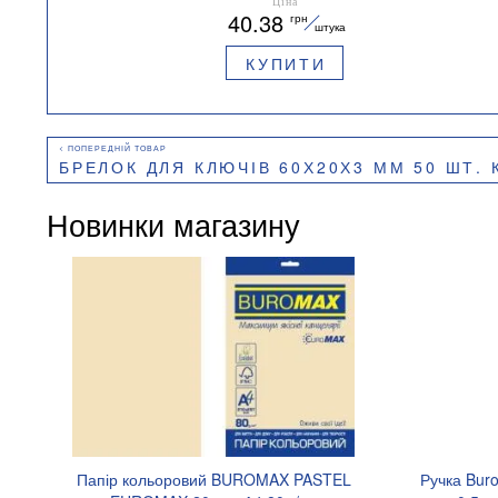
Ціна
40.38
грн
штука
КУПИТИ
БРЕЛОК ДЛЯ КЛЮЧІВ 60Х20Х3 ММ 50 ШТ. КАРТОННА КОР
Новинки магазину
Папір кольоровий BUROMAX PASTEL
Ручка Bur