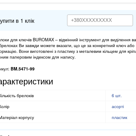
упити в 1 клік
локи для ключів BUROMAX – відмінний інструмент для виділення ва
брелоках Ви завжди можете вказати, що це за конкретний ключ або
ормацію. Вони виготовлені з пластику з металевим кільцем для кріп
нним паперовим індексом для напису.
икул:
BM.5471-99
арактеристики
Кількість брелоків
6 шт.
Колір
асорті
Матеріал корпусу
пластик