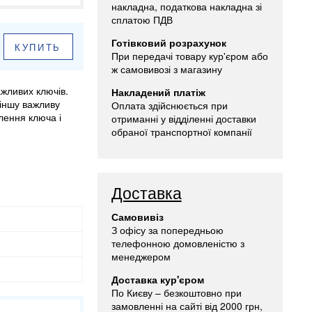
накладна, податкова накладна зі
сплатою ПДВ
Готівковий розрахунок
КУПИТЬ
При передачі товару кур'єром або
ж самовивозі з магазину
жливих ключів.
Накладений платіж
 іншу важливу
Оплата здійснюється при
лення ключа і
отриманні у відділенні доставки
обраної транспортної компанії
Доставка
Самовивіз
З офісу за попередньою
телефонною домовленістю з
менеджером
Доставка кур'єром
По Києву – безкоштовно при
замовленні на сайті від 2000 грн,