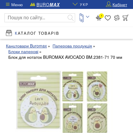
Меню
BURO
MAX
Кабінет
УКР
1
КАТАЛОГ ТОВАРІВ
Канцтовари Buromax
Паперова продукція
Блоки паперові
Блок для нотаток BUROMAX AVOCADO BM.2381-71 70 мм