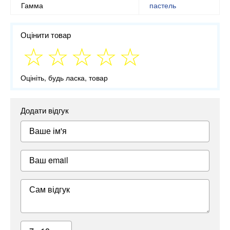
Гамма
пастель
Оцінити товар
Оцініть, будь ласка, товар
Додати відгук
Ваше ім'я
Ваш email
Сам відгук