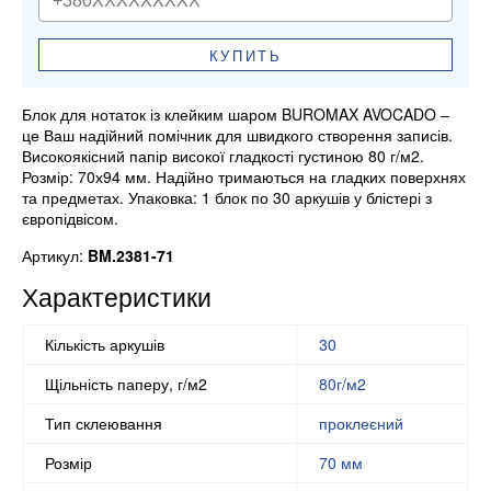
КУПИТЬ
Блок для нотаток із клейким шаром BUROMAX AVOCADO –
це Ваш надійний помічник для швидкого створення записів.
Високоякісний папір високої гладкості густиною 80 г/м2.
Розмір: 70х94 мм. Надійно тримаються на гладких поверхнях
та предметах. Упаковка: 1 блок по 30 аркушів у блістері з
європідвісом.
Артикул:
BM.2381-71
Характеристики
Кількість аркушів
30
Щільність паперу, г/м2
80г/м2
Тип склеювання
проклеєний
Розмір
70 мм