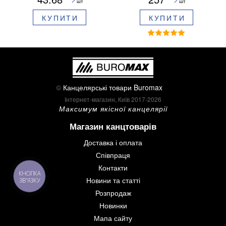
шт
шт
блістері BM.8379-02
КУПИТИ
КУПИТИ
©
Канцелярські товари Buromax
Інтернет-магазин, Київ 2017-2026
Максимум якісної канцелярії
Магазин канцтоварів
Доставка і оплата
Співпраця
Контакти
КНОПКА
Новини та статті
ЗВ'ЯЗКУ
Розпродаж
Новинки
Мапа сайту