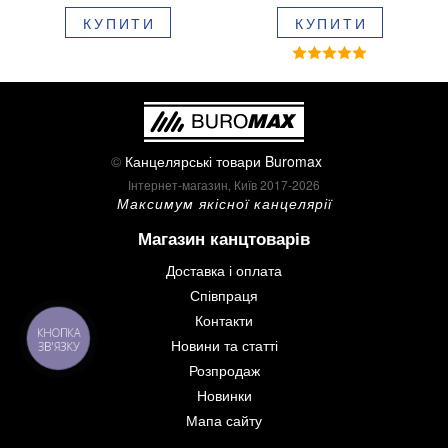
блістері BM.8379-02
КУПИТИ
КУПИТИ
©
Канцелярські товари Buromax
Інтернет-магазин, Київ 2017-2026
Максимум якісної канцелярії
Магазин канцтоварів
Доставка і оплата
Співпраця
Контакти
КНОПКА
Новини та статті
ЗВ'ЯЗКУ
Розпродаж
Новинки
Мапа сайту