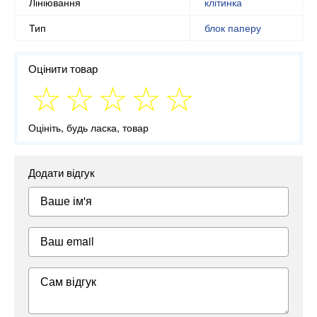
Лініювання
клітинка
Тип
блок паперу
Оцінити товар
Оцініть, будь ласка, товар
Додати відгук
Ваше ім'я
Ваш email
Сам відгук