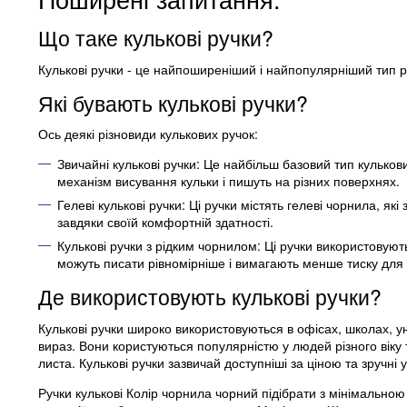
Що таке кулькові ручки?
Кулькові ручки - це найпоширеніший і найпопулярніший тип р
Які бувають кулькові ручки?
Ось деякі різновиди кулькових ручок:
Звичайні кулькові ручки: Це найбільш базовий тип кульков
механізм висування кульки і пишуть на різних поверхнях.
Гелеві кулькові ручки: Ці ручки містять гелеві чорнила, я
завдяки своїй комфортній здатності.
Кулькові ручки з рідким чорнилом: Ці ручки використовуют
можуть писати рівномірніше і вимагають менше тиску для
Де використовують кулькові ручки?
Кулькові ручки широко використовуються в офісах, школах, у
вираз. Вони користуються популярністю у людей різного віку 
листа. Кулькові ручки зазвичай доступніші за ціною та зручні 
Ручки кулькові Колір чорнила чорний підібрати з мінімальною в