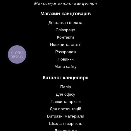
Максимум якісної канцелярії
Магазин канцтоварів
Доставка і оплата
Співпраця
Контакти
Новини та статті
Розпродаж
КНОПКА
ЗВ'ЯЗКУ
Новинки
Мапа сайту
Каталог канцелярії
Папір
Для офісу
Папки та архіви
Для презентацій
Витратні матеріали
Школа і творчість
Для письма