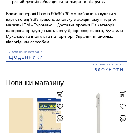
різний дизайн обкладинки, кольори та візерунки.
Блоки паперові Розмір 90х90х30 мм вибрати та купити з
вартістю від 9.83 гривень за штуку в офіційному інтернет-
магазині ТМ «Буромакс». Доставка продукції з категорії
паперова продукція можлива у Дніпродзержинськ, Буча или
Мукачево та інші міста на території Украини ннайбільш
відповідним способом.
ЩОДЕННИКИ
БЛОКНОТИ
Новинки магазину