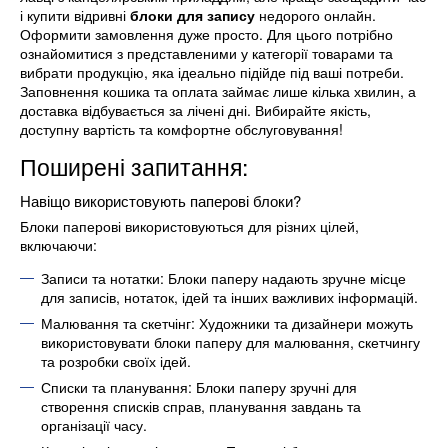
і купити відривні
блоки для запису
недорого онлайн.
Оформити замовлення дуже просто. Для цього потрібно
ознайомитися з представленими у категорії товарами та
вибрати продукцію, яка ідеально підійде під ваші потреби.
Заповнення кошика та оплата займає лише кілька хвилин, а
доставка відбувається за лічені дні. Вибирайте якість,
доступну вартість та комфортне обслуговування!
Поширені запитання:
Навіщо використовують паперові блоки?
Блоки паперові використовуються для різних цілей,
включаючи:
Записи та нотатки: Блоки паперу надають зручне місце
для записів, нотаток, ідей та інших важливих інформацій.
Малювання та скетчінг: Художники та дизайнери можуть
використовувати блоки паперу для малювання, скетчингу
та розробки своїх ідей.
Списки та планування: Блоки паперу зручні для
створення списків справ, планування завдань та
організації часу.