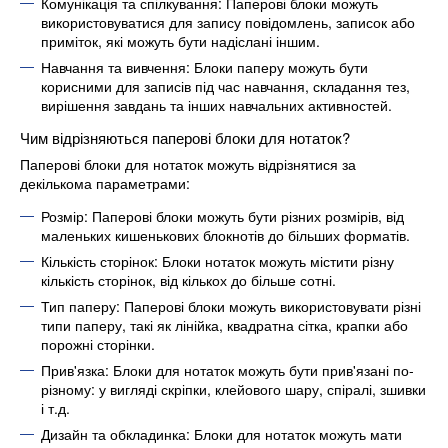
Комунікація та спілкування: Паперові блоки можуть
використовуватися для запису повідомлень, записок або
приміток, які можуть бути надіслані іншим.
Навчання та вивчення: Блоки паперу можуть бути
корисними для записів під час навчання, складання тез,
вирішення завдань та інших навчальних активностей.
Чим відрізняються паперові блоки для нотаток?
Паперові блоки для нотаток можуть відрізнятися за
декількома параметрами:
Розмір: Паперові блоки можуть бути різних розмірів, від
маленьких кишенькових блокнотів до більших форматів.
Кількість сторінок: Блоки нотаток можуть містити різну
кількість сторінок, від кількох до більше сотні.
Тип паперу: Паперові блоки можуть використовувати різні
типи паперу, такі як лінійка, квадратна сітка, крапки або
порожні сторінки.
Прив'язка: Блоки для нотаток можуть бути прив'язані по-
різному: у вигляді скріпки, клейового шару, спіралі, зшивки
і т.д.
Дизайн та обкладинка: Блоки для нотаток можуть мати