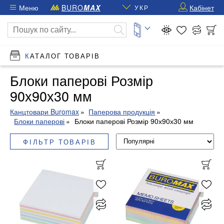
Меню
BURO
MAX
Кабінет
УКР
КАТАЛОГ ТОВАРІВ
Блоки паперові Розмір
90х90х30 мм
Канцтовари Buromax
Паперова продукція
Блоки паперові
Блоки паперові Розмір 90х90х30 мм
ФІЛЬТР ТОВАРІВ