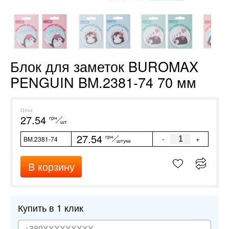
Блок для заметок BUROMAX
PENGUIN BM.2381-74 70 мм
Цена
27.54
грн
шт
27.54
грн
-
+
BM.2381-74
штука
В корзину
Купить в 1 клик