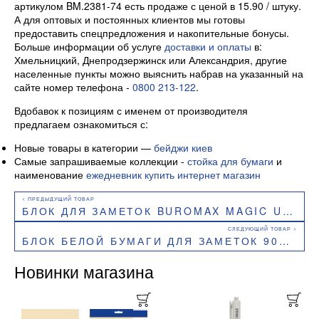
артикулом BM.2381-74 есть продаже с ценой в 15.90 / штуку.
А для оптовых и постоянных клиентов мы готовы
предоставить спецпредложения и накопительные бонусы.
Больше информации об услуге
доставки и оплаты
в:
Хмельницкий, Днепродзержинск или Александрия, другие
населенные пункты можно выяснить набрав на указанный на
сайте номер телефона -
0800 213-122
.
Вдобавок к позициям с именем от производителя
предлагаем ознакомиться с:
Новые товары в категории —
бейджи киев
Самые запрашиваемые коллекции -
стойка для бумаги
и
наименование
ежедневник купить интернет магазин
БЛОК ДЛЯ ЗАМЕТОК BUROMAX MAGIC UNICORN BM.2381-76 70 ММ
БЛОК БЕЛОЙ БУМАГИ ДЛЯ ЗАМЕТОК 90Х90ММ BUROMAX BM.2276
Новинки магазина