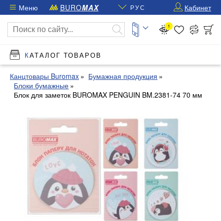
Меню
BURO
MAX
Кабинет
РУС
1
КАТАЛОГ ТОВАРОВ
Канцтовары Buromax
Бумажная продукция
Блоки бумажные
Блок для заметок BUROMAX PENGUIN BM.2381-74 70 мм