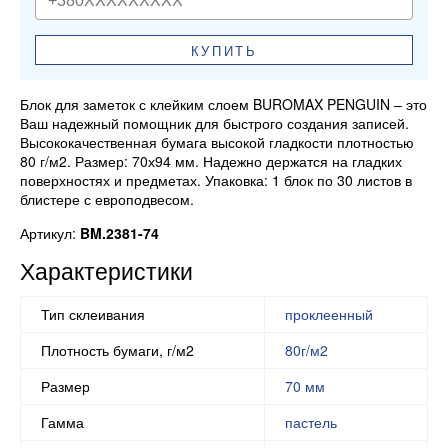
КУПИТЬ
Блок для заметок с клейким слоем BUROMAX PENGUIN – это
Ваш надежный помощник для быстрого создания записей.
Высококачественная бумага высокой гладкости плотностью
80 г/м2. Размер: 70х94 мм. Надежно держатся на гладких
поверхностях и предметах. Упаковка: 1 блок по 30 листов в
блистере с европодвесом.
Артикул:
BM.2381-74
Характеристики
Тип склеивания
проклеенный
Плотность бумаги, г/м2
80г/м2
Размер
70 мм
Гамма
пастель