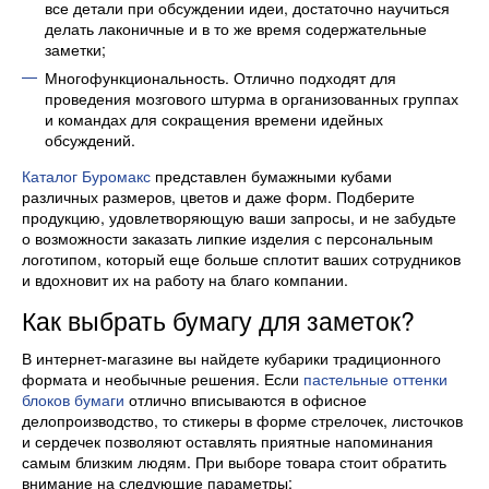
все детали при обсуждении идеи, достаточно научиться
делать лаконичные и в то же время содержательные
заметки;
Многофункциональность. Отлично подходят для
проведения мозгового штурма в организованных группах
и командах для сокращения времени идейных
обсуждений.
Каталог Буромакс
представлен бумажными кубами
различных размеров, цветов и даже форм. Подберите
продукцию, удовлетворяющую ваши запросы, и не забудьте
о возможности заказать липкие изделия с персональным
логотипом, который еще больше сплотит ваших сотрудников
и вдохновит их на работу на благо компании.
Как выбрать бумагу для заметок?
В интернет-магазине вы найдете кубарики традиционного
формата и необычные решения. Если
пастельные оттенки
блоков бумаги
отлично вписываются в офисное
делопроизводство, то стикеры в форме стрелочек, листочков
и сердечек позволяют оставлять приятные напоминания
самым близким людям. При выборе товара стоит обратить
внимание на следующие параметры: