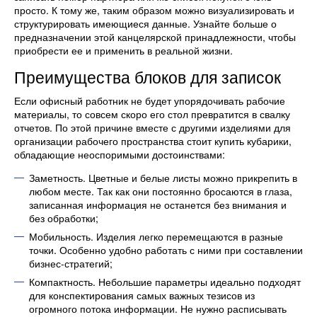
просто. К тому же, таким образом можно визуализировать и
структурировать имеющиеся данные. Узнайте больше о
предназначении этой канцелярской принадлежности, чтобы
приобрести ее и применить в реальной жизни.
Преимущества блоков для записок
Если офисный работник не будет упорядочивать рабочие
материалы, то совсем скоро его стол превратится в свалку
отчетов. По этой причине вместе с другими изделиями для
организации рабочего пространства стоит купить кубарики,
обладающие неоспоримыми достоинствами:
Заметность. Цветные и белые листы можно прикрепить в
любом месте. Так как они постоянно бросаются в глаза,
записанная информация не останется без внимания и
без обработки;
Мобильность. Изделия легко перемещаются в разные
точки. Особенно удобно работать с ними при составлении
бизнес-стратегий;
Компактность. Небольшие параметры идеально подходят
для конспектирования самых важных тезисов из
огромного потока информации. Не нужно расписывать