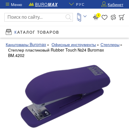
Меню
BURO
MAX
Кабинет
РУС
1
КАТАЛОГ ТОВАРОВ
Канцтовары Buromax
Офисные инструменты
Степлеры
Степлер пластиковый Rubber Touch №24 Buromax
BM.4202