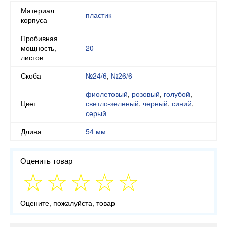
Материал
пластик
корпуса
Пробивная
мощность,
20
листов
Скоба
№24/6
,
№26/6
фиолетовый
,
розовый
,
голубой
,
Цвет
светло-зеленый
,
черный
,
синий
,
серый
Длина
54 мм
Оценить товар
Оцените, пожалуйста, товар