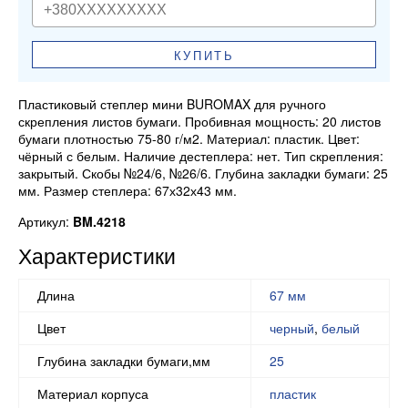
КУПИТЬ
Пластиковый степлер мини BUROMAX для ручного
скрепления листов бумаги. Пробивная мощность: 20 листов
бумаги плотностью 75-80 г/м2. Материал: пластик. Цвет:
чёрный с белым. Наличие дестеплера: нет. Тип скрепления:
закрытый. Скобы №24/6, №26/6. Глубина закладки бумаги: 25
мм. Размер степлера: 67х32х43 мм.
Артикул:
BM.4218
Характеристики
Длина
67 мм
Цвет
черный
,
белый
Глубина закладки бумаги,мм
25
Материал корпуса
пластик