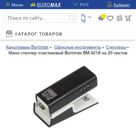
Меню
BURO
MAX
Кабинет
РУС
1
КАТАЛОГ ТОВАРОВ
Канцтовары Buromax
Офисные инструменты
Степлеры
Мини степлер пластиковый Buromax BM.4218 на 20 листов