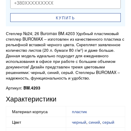
КУПИТЬ
Степлер №24; 26 Buromax BM.4203 Удобный пластиковый
степлер BUROMAX – изготовлен из качественного пластика с
рельефной вставкой черного цвета. Скрепляет заявленное
количество листов (20 л. бумаги 80 г/м²) и даже больше.
Данная модель идеально подходит для ежедневного
использования в офисе при работе с большим объемом
документов! Дизайн представлен тремя цветовыми
решениями: черный, синий, серый. Степлеры BUROMAX –
надежность, функциональность и удобство.
Артикул:
BM.4203
Характеристики
Материал корпуса
пластик
Цвет
черный
,
синий
,
серый