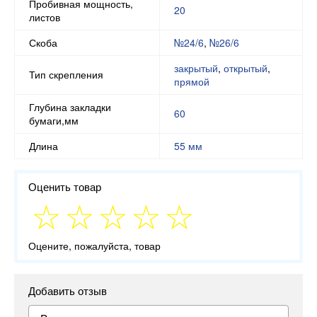
Пробивная мощность,
20
листов
Скоба
№24/6
,
№26/6
закрытый
,
открытый
,
Тип скрепления
прямой
Глубина закладки
60
бумаги,мм
Длина
55 мм
Оценить товар
Оцените, пожалуйста, товар
Добавить отзыв