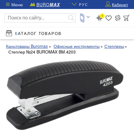
Меню
BURO
MAX
Кабинет
РУС
1
КАТАЛОГ ТОВАРОВ
Канцтовары Buromax
Офисные инструменты
Степлеры
Степлер №24 BUROMAX BM.4203