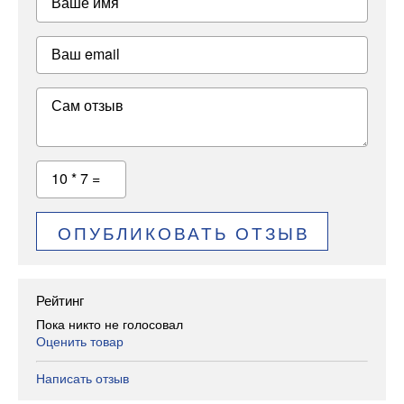
Ваше имя
Ваш email
Сам отзыв
10 * 7 =
ОПУБЛИКОВАТЬ ОТЗЫВ
Рейтинг
Пока никто не голосовал
Оценить товар
Написать отзыв