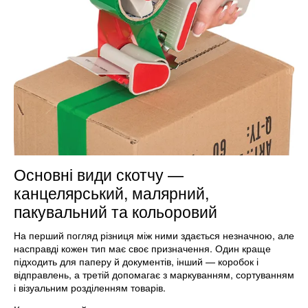
Основні види скотчу —
канцелярський, малярний,
пакувальний та кольоровий
На перший погляд різниця між ними здається незначною, але
насправді кожен тип має своє призначення. Один краще
підходить для паперу й документів, інший — коробок і
відправлень, а третій допомагає з маркуванням, сортуванням
і візуальним розділенням товарів.