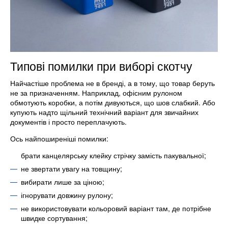
Типові помилки при виборі скотчу
Найчастіше проблема не в бренді, а в тому, що товар беруть
не за призначенням. Наприклад, офісним рулоном
обмотують коробки, а потім дивуються, що шов слабкий. Або
купують надто щільний технічний варіант для звичайних
документів і просто переплачують.
Ось найпоширеніші помилки:
брати канцелярську клейку стрічку замість пакувальної;
не звертати увагу на товщину;
вибирати лише за ціною;
ігнорувати довжину рулону;
не використовувати кольоровий варіант там, де потрібне
швидке сортування;