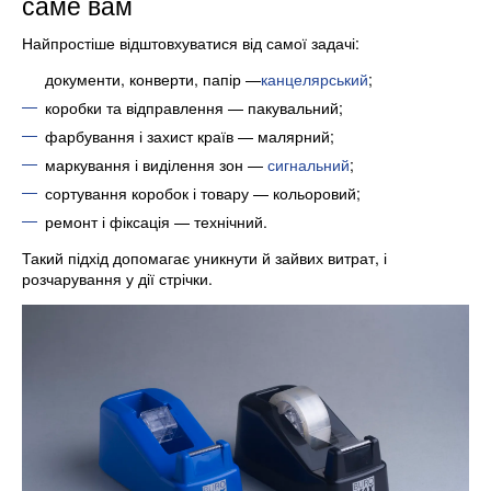
саме вам
Найпростіше відштовхуватися від самої задачі:
документи, конверти, папір —
канцелярський
;
коробки та відправлення — пакувальний;
фарбування і захист країв — малярний;
маркування і виділення зон —
сигнальний
;
сортування коробок і товару — кольоровий;
ремонт і фіксація — технічний.
Такий підхід допомагає уникнути й зайвих витрат, і
розчарування у дії стрічки.