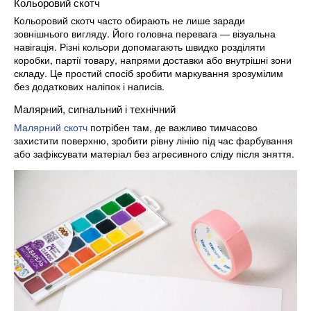
Кольоровий скотч
Кольоровий скотч часто обирають не лише заради
зовнішнього вигляду. Його головна перевага — візуальна
навігація. Різні кольори допомагають швидко розділяти
коробки, партії товару, напрями доставки або внутрішні зони
складу. Це простий спосіб зробити маркування зрозумілим
без додаткових наліпок і написів.
Малярний, сигнальний і технічний
Малярний скотч
потрібен там, де важливо тимчасово
захистити поверхню, зробити рівну лінію під час фарбування
або зафіксувати матеріал без агресивного сліду після зняття.