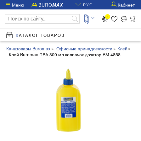
Меню
BURO
MAX
Кабинет
РУС
1
КАТАЛОГ ТОВАРОВ
Канцтовары Buromax
Офисные принадлежности
Клей
Клей Buromax ПВА 300 мл колпачок дозатор BM.4858