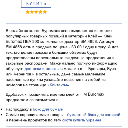
КУПИТЬ
В онлайн каталоге Буромакс явно выделяется из многих
популярных товарных позиций в категории Клей — Клей
Buromax ПВА 300 мл колпачок дозатор BM.4858. Артикул
BM.4858 есть в продаже по цене - 63.00 / одну штуку. А для
тех, кто делает заказы в больших объемах будут
предоставлены персональные скидочные предложения и
закрытые распродажи. Максимально полную информацию
об услуге
доставки и оплаты
c магазин в — Бровары, Буча
или Чернигов и в остальные, даже самые маленькие
населенные пункты узнавайте позвонив на любой из
номеров на странице «
Контакты
».
Вдобавок к позициям с именем клей от ТМ Buromax
предлагаем ознакомиться с:
Распродажу в
бокс для бумаги
Самые спрашиваемые товары -
бумажный блок для записей
и перечень продуктов по тегу
скотч купить украина