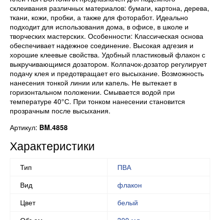
склеивания различных материалов: бумаги, картона, дерева,
ткани, кожи, пробки, а также для фоторабот. Идеально
подходит для использования дома, в офисе, в школе и
творческих мастерских. Особенности: Классическая основа
обеспечивает надежное соединение. Высокая адгезия и
хорошие клеевые свойства. Удобный пластиковый флакон с
выкручивающимся дозатором. Колпачок-дозатор регулирует
подачу клея и предотвращает его высыхание. Возможность
нанесения тонкой линии или капель. Не вытекает в
горизонтальном положении. Смывается водой при
температуре 40°С. При тонком нанесении становится
прозрачным после высыхания.
Артикул:
BM.4858
Характеристики
Тип
ПВА
Вид
флакон
Цвет
белый
Объем
300 мл