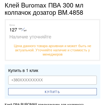
Клей Buromax ПВА 300 мл
колпачок дозатор BM.4858
Цена
127
грн
шт
Наличие уточняйте
Цена данного товара архивная и может быть не
актуальной. Уточняйте наличие и стоимость у
менеджеров
Купить в 1 клик
КУПИТЬ
Клей ПВА BUROMAX предназначен для надежного