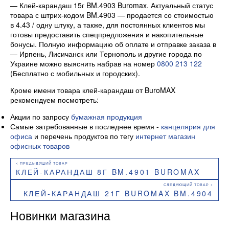
— Клей-карандаш 15г BM.4903 Buromax. Актуальный статус
товара с штрих-кодом BM.4903 — продается со стоимостью
в 4.43 / одну штуку, а также, для постоянных клиентов мы
готовы предоставить спецпредложения и накопительные
бонусы. Полную информацию об оплате и отправке заказа в
— Ирпень, Лисичанск или Тернополь и другие города по
Украине можно выяснить набрав на номер
0800 213 122
(Бесплатно с мобильных и городских).
Кроме имени товара клей-карандаш от BuroMAX
рекомендуем посмотреть:
Акции по запросу
бумажная продукция
Самые затребованные в последнее время -
канцелярия для
офиса
и перечень продуктов по тегу
интернет магазин
офисных товаров
КЛЕЙ-КАРАНДАШ 8Г BM.4901 BUROMAX
КЛЕЙ-КАРАНДАШ 21Г BUROMAX BM.4904
Новинки магазина