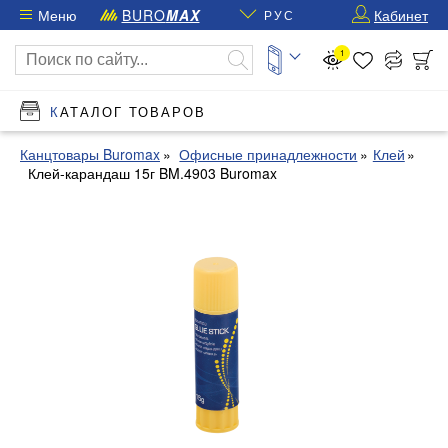
Меню
BURO
MAX
Кабинет
РУС
1
КАТАЛОГ ТОВАРОВ
Канцтовары Buromax
Офисные принадлежности
Клей
Клей-карандаш 15г BM.4903 Buromax