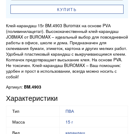
КУПИТЬ
Клей-карандаш 15г BM.4903 Buromax на основе PVА
(поливинилацетат). Высококачественный клей-карандаш
JOBMAX от BUROMAX – идеальный выбор для повседневной
работы в офисе, школе и дома. Предназначен для
склеивания бумаги, этикеток, картона и других мелких работ.
Удобный пластиковый карандаш с выкручивающимся клеем.
Колпачок предотвращает высыхание клея. На основе PVA.
Не токсичен. Клей-карандаш BUROMAX – Ваш помощник:
удобен и прост в использовании, всегда можно носить с
собой!
Артикул:
BM.4903
Характеристики
Тип
ПВА
Масса
15 г
Вид
карандаш