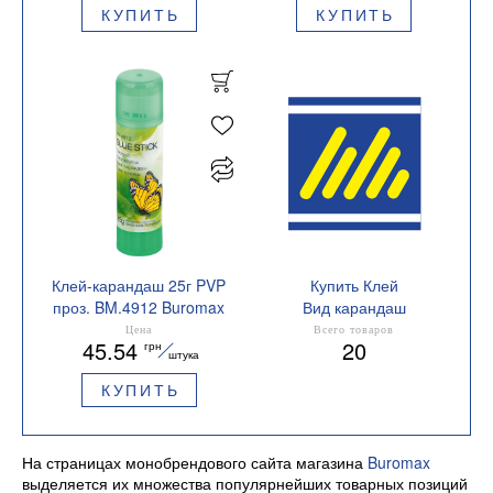
КУПИТЬ
КУПИТЬ
Клей-карандаш 25г PVP
Купить Клей
проз. BM.4912 Buromax
Вид карандаш
Цена
Всего товаров
45.54
20
грн
штука
КУПИТЬ
На страницах монобрендового сайта магазина
Buromax
выделяется их множества популярнейших товарных позиций