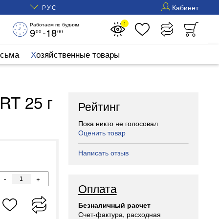
Кабинет
РУС
1
Работаем по будням
9
-18
00
00
исьма
Хозяйственные товары
RT 25 г
Рейтинг
Пока никто не голосовал
Оценить товар
Написать отзыв
-
+
Оплата
Безналичный расчет
Счет-фактура, расходная