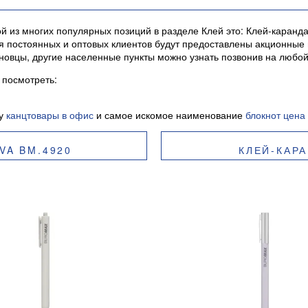
й из многих популярных позиций в разделе Клей это: Клей-каран
 для постоянных и оптовых клиентов будут предоставлены акционн
новцы, другие населенные пункты можно узнать позвонив на любо
посмотреть:
су
канцтовары в офис
и самое искомое наименование
блокнот цена
VA BM.4920
КЛЕЙ-КАРА