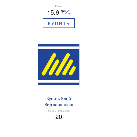
Цена
15.9
грн
шт
КУПИТЬ
Купить Клей
Вид карандаш
Всего товаров
20