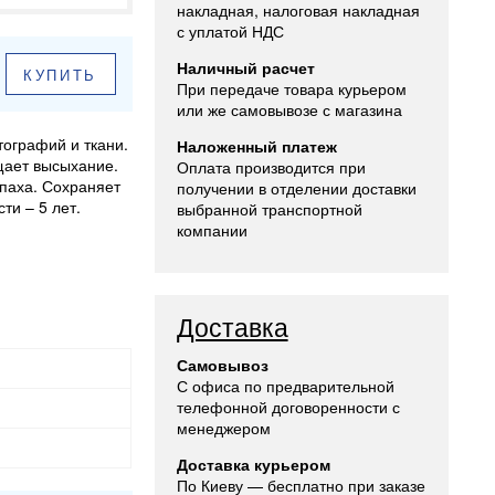
накладная, налоговая накладная
с уплатой НДС
Наличный расчет
КУПИТЬ
При передаче товара курьером
или же самовывозе с магазина
ографий и ткани.
Наложенный платеж
щает высыхание.
Оплата производится при
апаха. Сохраняет
получении в отделении доставки
ти – 5 лет.
выбранной транспортной
компании
Доставка
Самовывоз
С офиса по предварительной
телефонной договоренности с
менеджером
Доставка курьером
По Киеву — бесплатно при заказе