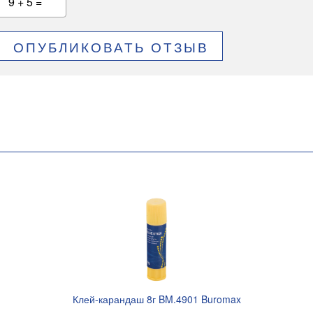
9 + 5 =
ОПУБЛИКОВАТЬ ОТЗЫВ
Клей-карандаш 8г BM.4901 Buromax