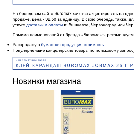
На брендовом сайте Buromax хочется акцентировать на одно
продаже, цена - 32.58 за единицу. В свою очередь, также,
услуге
доставки и оплаты
в: Вишневое, Червоноград или Чер
Помимо наименований от бренда «Бюромакс» рекомендуем 
Распродажу в
бумажная продукция стоимость
Популярнейшие канцелярские товары по поисковому запро
КЛЕЙ-КАРАНДАШ BUROMAX JOBMAX 25 Г P
Новинки магазина