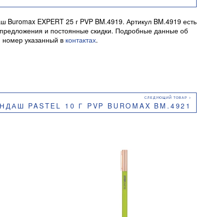
даш Buromax EXPERT 25 г PVP BM.4919. Артикул BM.4919 есть
ые предложения и постоянные скидки. Подробные данные об
й номер указанный в
контактах
.
НДАШ PASTEL 10 Г PVP BUROMAX BM.4921